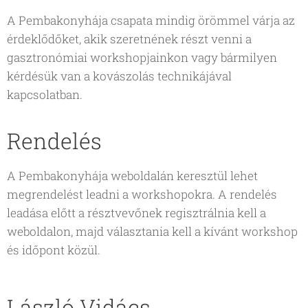
A Pembakonyhája csapata mindig örömmel várja az
érdeklődőket, akik szeretnének részt venni a
gasztronómiai workshopjainkon vagy bármilyen
kérdésük van a kovászolás technikájával
kapcsolatban.
Rendelés
A Pembakonyhája weboldalán keresztül lehet
megrendelést leadni a workshopokra. A rendelés
leadása előtt a résztvevőnek regisztrálnia kell a
weboldalon, majd választania kell a kívánt workshop
és időpont közül.
László Vidács